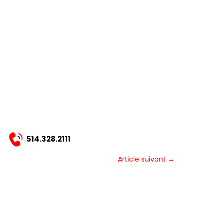
514.328.2111
Article suivant
→